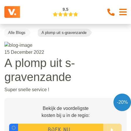
9.5
Alle Blogs
A plomp uit s-gravenzande
15 December 2022
A plomp uit s-
gravenzande
Super snelle service !
-20%
Bekijk de voordeligste
kosten bij u in de regio: