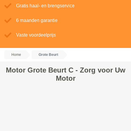
Gratis haal- en brengservice
6 maanden garantie
Vaste voordeelprijs
Home
Grote Beurt
Motor Grote Beurt C - Zorg voor Uw
Motor