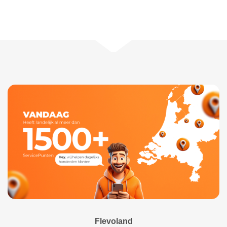
Flevoland