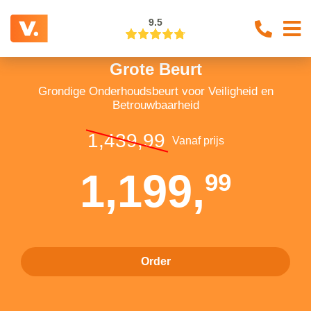
9.5
Grote Beurt
Grondige Onderhoudsbeurt voor Veiligheid en
Betrouwbaarheid
1,439,99
Vanaf prijs
1,199,
99
Order