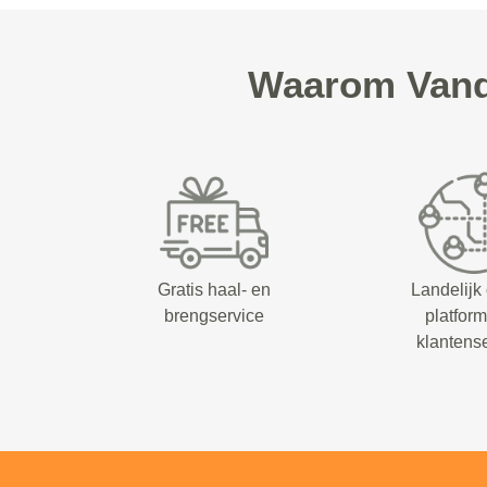
Waarom Vand
Gratis haal- en
Landelijk
brengservice
platfor
klantens