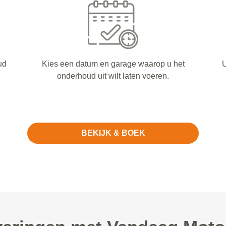
ud
Kies een datum en garage waarop u het
U
onderhoud uit wilt laten voeren.
BEKIJK & BOEK