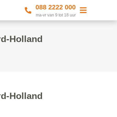
088 2222 000
ma-vr van 9 tot 18 uur
rd-Holland
rd-Holland