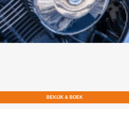
g
BEKIJK & BOEK