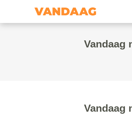
Vandaag m
Vandaag m