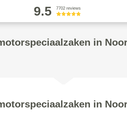
9.5
7702 reviews
otorspeciaalzaken in Noo
otorspeciaalzaken in Noo