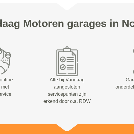
aag Motoren garages in No
 online
Alle bij Vandaag
Gar
m met
aangesloten
onderdel
ervice
servicepunten zijn
erkend door o.a. RDW