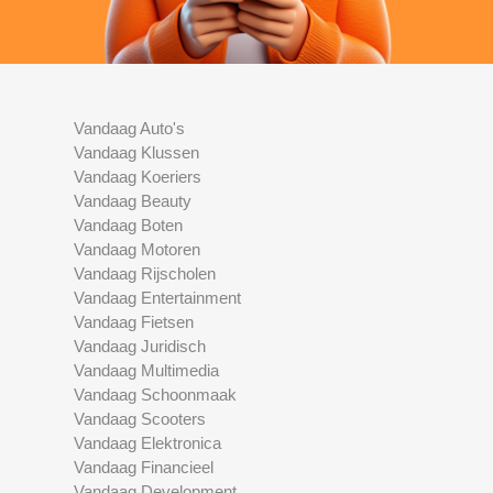
Vandaag Auto's
Vandaag Klussen
Vandaag Koeriers
Vandaag Beauty
Vandaag Boten
Vandaag Motoren
Vandaag Rijscholen
Vandaag Entertainment
Vandaag Fietsen
Vandaag Juridisch
Vandaag Multimedia
Vandaag Schoonmaak
Vandaag Scooters
Vandaag Elektronica
Vandaag Financieel
Vandaag Development