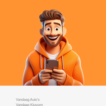
Vandaag Auto's
Vandaag Klussen