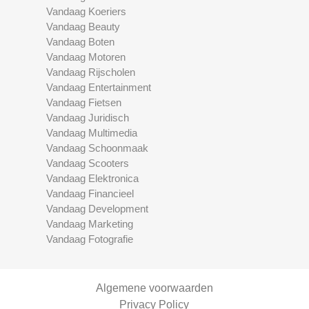
Vandaag Koeriers
Vandaag Beauty
Vandaag Boten
Vandaag Motoren
Vandaag Rijscholen
Vandaag Entertainment
Vandaag Fietsen
Vandaag Juridisch
Vandaag Multimedia
Vandaag Schoonmaak
Vandaag Scooters
Vandaag Elektronica
Vandaag Financieel
Vandaag Development
Vandaag Marketing
Vandaag Fotografie
Algemene voorwaarden
Privacy Policy