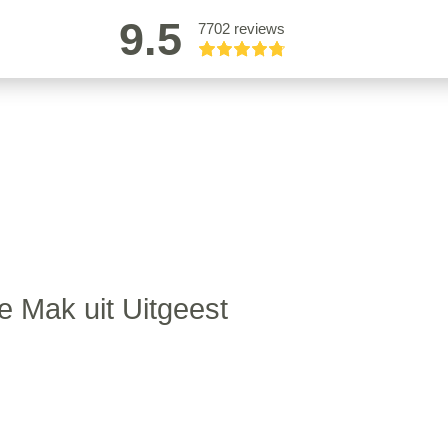
9.5
7702 reviews
e Mak uit Uitgeest