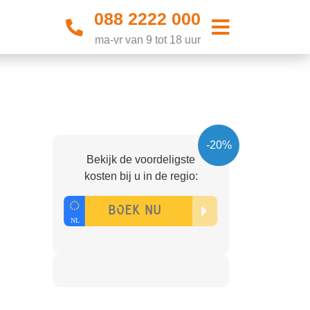
088 2222 000
ma-vr van 9 tot 18 uur
-20%
Bekijk de voordeligste
kosten bij u in de regio: