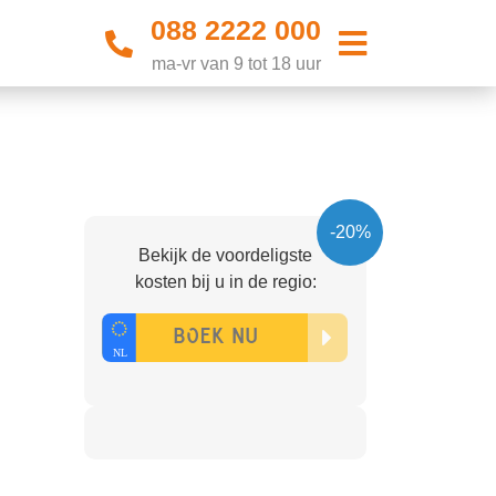
088 2222 000
ma-vr van 9 tot 18 uur
-20%
Bekijk de voordeligste
kosten bij u in de regio: