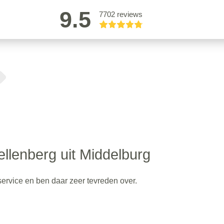
9.5
7702 reviews
llenberg uit Middelburg
service en ben daar zeer tevreden over.