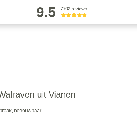
9.5
7702 reviews
Walraven uit Vianen
fspraak, betrouwbaar!