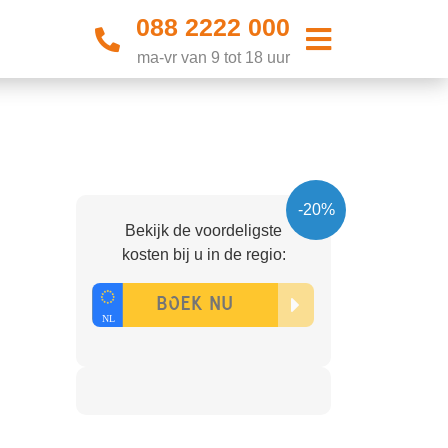
088 2222 000
ma-vr van 9 tot 18 uur
-20%
Bekijk de voordeligste
kosten bij u in de regio: