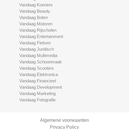
Vandaag Koeriers
Vandaag Beauty
Vandaag Boten
Vandaag Motoren
Vandaag Rijscholen
Vandaag Entertainment
Vandaag Fietsen
Vandaag Juridisch
Vandaag Multimedia
Vandaag Schoonmaak
Vandaag Scooters
Vandaag Elektronica
Vandaag Financieel
Vandaag Development
Vandaag Marketing
Vandaag Fotografie
Algemene voorwaarden
Privacy Policy