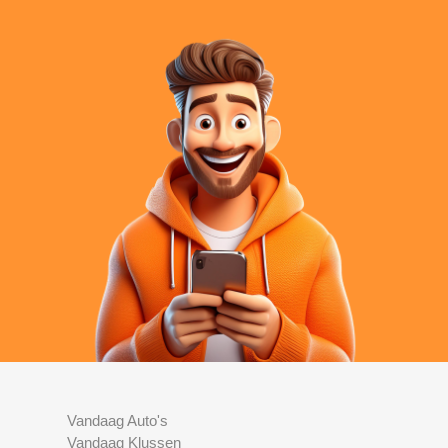
Vandaag Auto's
Vandaag Klussen