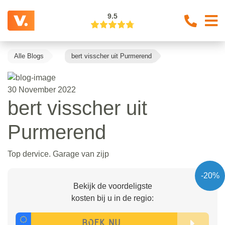
9.5
Alle Blogs
bert visscher uit Purmerend
30 November 2022
bert visscher uit
Purmerend
Top dervice. Garage van zijp
-20%
Bekijk de voordeligste
kosten bij u in de regio: