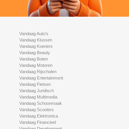
Vandaag Auto's
Vandaag Klussen
Vandaag Koeriers
Vandaag Beauty
Vandaag Boten
Vandaag Motoren
Vandaag Rijscholen
Vandaag Entertainment
Vandaag Fietsen
Vandaag Juridisch
Vandaag Multimedia
Vandaag Schoonmaak
Vandaag Scooters
Vandaag Elektronica
Vandaag Financieel
Vandaag Development