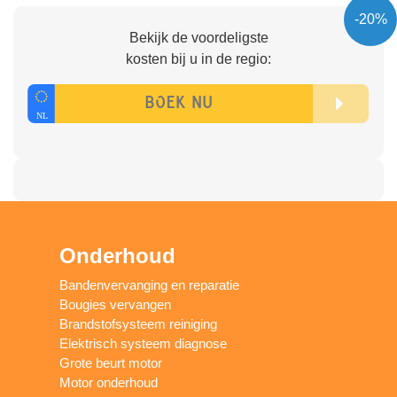
-20%
Bekijk de voordeligste
kosten bij u in de regio:
Onderhoud
Bandenvervanging en reparatie
Bougies vervangen
Brandstofsysteem reiniging
Elektrisch systeem diagnose
Grote beurt motor
Motor onderhoud