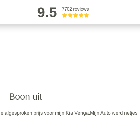
9.5
7702 reviews
Boon uit
de afgesproken prijs voor mijn Kia Venga.Mijn Auto werd netjes