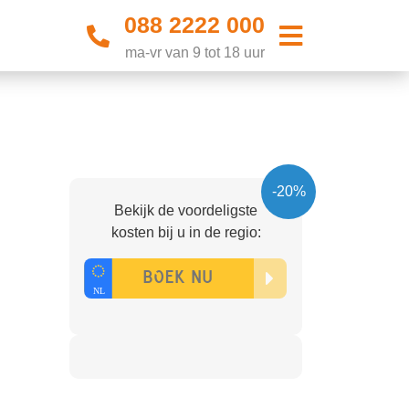
088 2222 000
ma-vr van 9 tot 18 uur
-20%
Bekijk de voordeligste
kosten bij u in de regio: