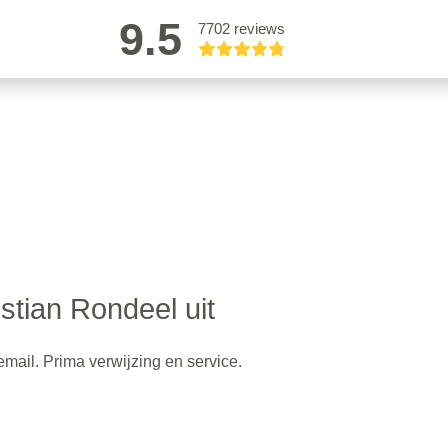
9.5
7702 reviews
stian Rondeel uit
mail. Prima verwijzing en service.