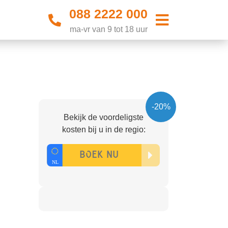
088 2222 000
ma-vr van 9 tot 18 uur
-20%
Bekijk de voordeligste
kosten bij u in de regio: