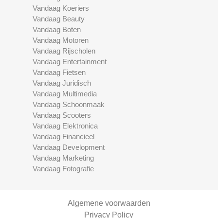
Vandaag Koeriers
Vandaag Beauty
Vandaag Boten
Vandaag Motoren
Vandaag Rijscholen
Vandaag Entertainment
Vandaag Fietsen
Vandaag Juridisch
Vandaag Multimedia
Vandaag Schoonmaak
Vandaag Scooters
Vandaag Elektronica
Vandaag Financieel
Vandaag Development
Vandaag Marketing
Vandaag Fotografie
Algemene voorwaarden
Privacy Policy