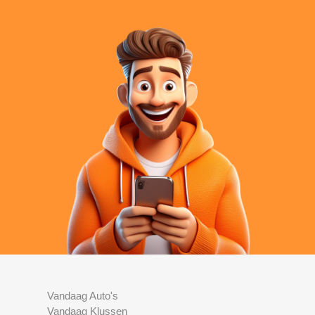
Vandaag Auto's
Vandaag Klussen