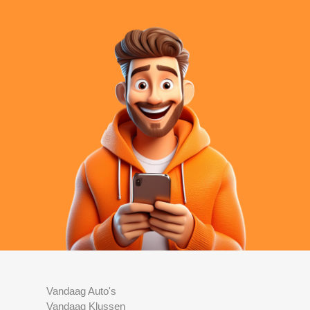
Vandaag Auto's
Vandaag Klussen