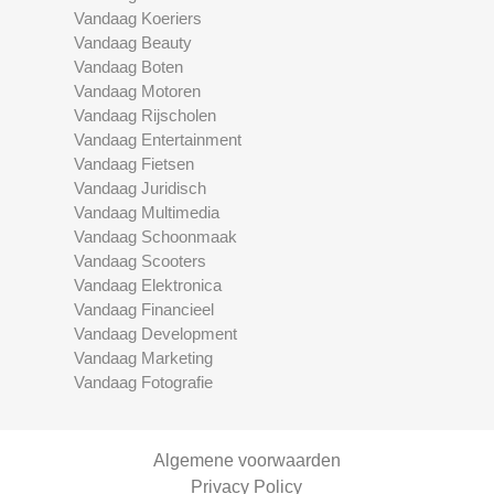
Vandaag Koeriers
Vandaag Beauty
Vandaag Boten
Vandaag Motoren
Vandaag Rijscholen
Vandaag Entertainment
Vandaag Fietsen
Vandaag Juridisch
Vandaag Multimedia
Vandaag Schoonmaak
Vandaag Scooters
Vandaag Elektronica
Vandaag Financieel
Vandaag Development
Vandaag Marketing
Vandaag Fotografie
Algemene voorwaarden
Privacy Policy