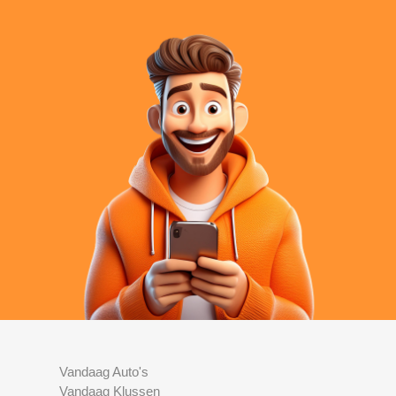
Vandaag Auto's
Vandaag Klussen