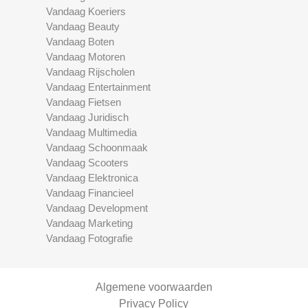
Vandaag Koeriers
Vandaag Beauty
Vandaag Boten
Vandaag Motoren
Vandaag Rijscholen
Vandaag Entertainment
Vandaag Fietsen
Vandaag Juridisch
Vandaag Multimedia
Vandaag Schoonmaak
Vandaag Scooters
Vandaag Elektronica
Vandaag Financieel
Vandaag Development
Vandaag Marketing
Vandaag Fotografie
Algemene voorwaarden
Privacy Policy