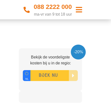
088 2222 000
ma-vr van 9 tot 18 uur
-20%
Bekijk de voordeligste
kosten bij u in de regio: