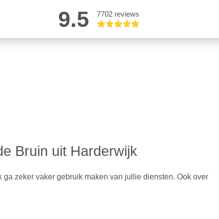
9.5
7702 reviews
e Bruin uit Harderwijk
k ga zeker vaker gebruik maken van jullie diensten. Ook over