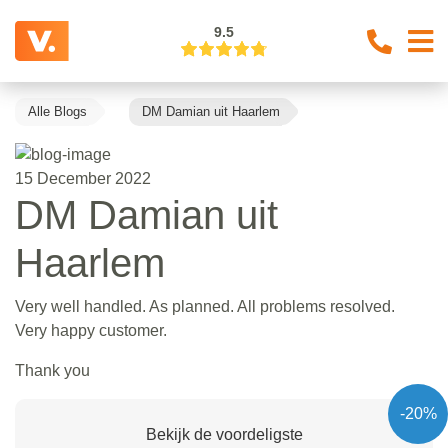
9.5
Alle Blogs
DM Damian uit Haarlem
15 December 2022
DM Damian uit
Haarlem
Very well handled. As planned. All problems resolved.
Very happy customer.
Thank you
-20%
Bekijk de voordeligste