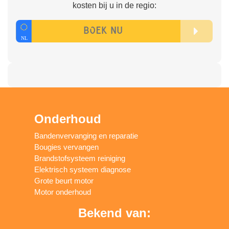
kosten bij u in de regio:
Onderhoud
Bandenvervanging en reparatie
Bougies vervangen
Brandstofsysteem reiniging
Elektrisch systeem diagnose
Grote beurt motor
Motor onderhoud
Bekend van: