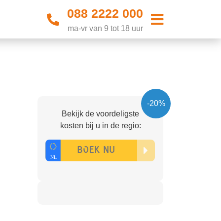
088 2222 000
ma-vr van 9 tot 18 uur
-20%
Bekijk de voordeligste
kosten bij u in de regio: