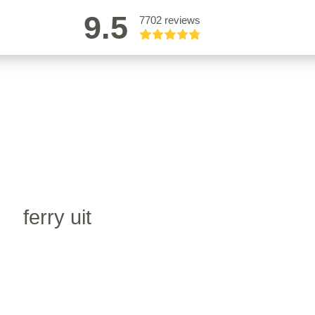
9.5
7702 reviews
ferry uit