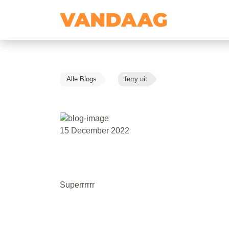
Alle Blogs
ferry uit
15 December 2022
Superrrrrr