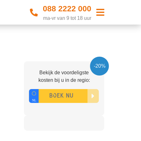
088 2222 000
ma-vr van 9 tot 18 uur
-20%
Bekijk de voordeligste
kosten bij u in de regio: