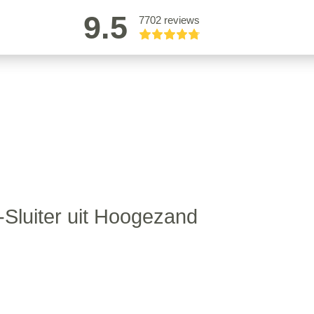
9.5
7702 reviews
-Sluiter uit Hoogezand