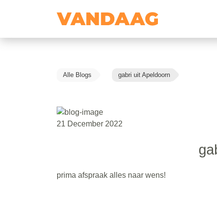
Alle Blogs
gabri uit Apeldoorn
21 December 2022
gab
prima afspraak alles naar wens!