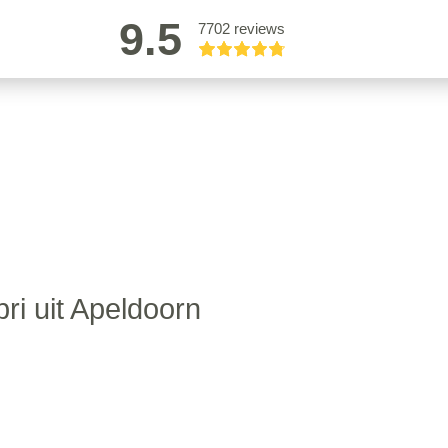
9.5
7702 reviews
ri uit Apeldoorn