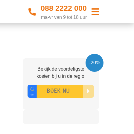
088 2222 000
ma-vr van 9 tot 18 uur
-20%
Bekijk de voordeligste
kosten bij u in de regio: