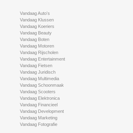
Vandaag Auto's
Vandaag Klussen
Vandaag Koeriers
Vandaag Beauty
Vandaag Boten
Vandaag Motoren
Vandaag Rijscholen
Vandaag Entertainment
Vandaag Fietsen
Vandaag Juridisch
Vandaag Multimedia
Vandaag Schoonmaak
Vandaag Scooters
Vandaag Elektronica
Vandaag Financieel
Vandaag Development
Vandaag Marketing
Vandaag Fotografie