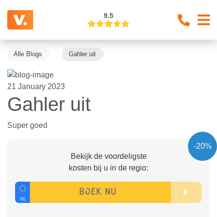
9.5
Alle Blogs
Gahler uit
21 January 2023
Gahler uit
Super goed
-20%
Bekijk de voordeligste
kosten bij u in de regio: