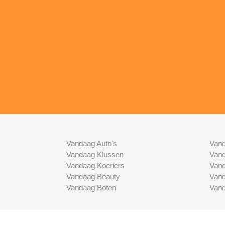
Vandaag Auto's
Vand
Vandaag Klussen
Vand
Vandaag Koeriers
Vand
Vandaag Beauty
Vand
Vandaag Boten
Vand