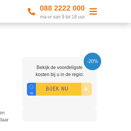
088 2222 000
ma-vr van 9 tot 18 uur
-20%
Bekijk de voordeligste
kosten bij u in de regio:
len
 daar