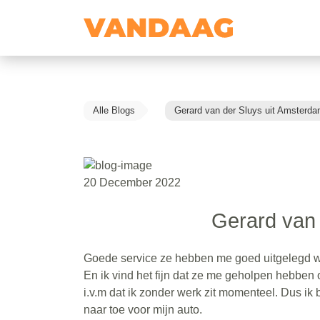
Alle Blogs
Gerard van der Sluys uit Amsterd
20 December 2022
Gerard van 
Goede service ze hebben me goed uitgelegd w
En ik vind het fijn dat ze me geholpen hebben o
i.v.m dat ik zonder werk zit momenteel. Dus ik
naar toe voor mijn auto.