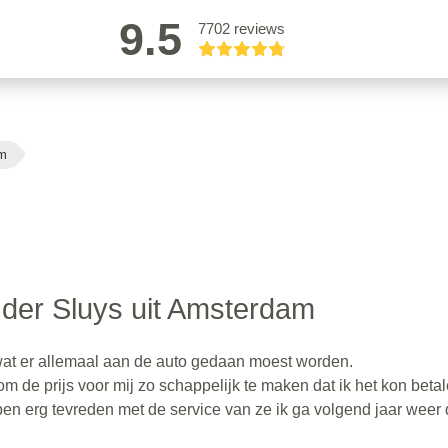
9.5
7702 reviews
am
der Sluys uit Amsterdam
at er allemaal aan de auto gedaan moest worden.
m de prijs voor mij zo schappelijk te maken dat ik het kon beta
 ben erg tevreden met de service van ze ik ga volgend jaar weer