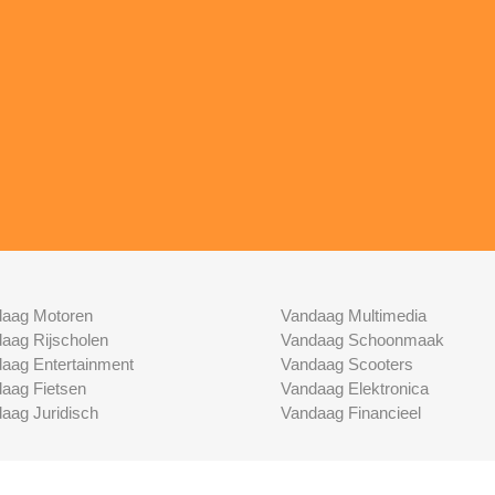
aag Motoren
Vandaag Multimedia
aag Rijscholen
Vandaag Schoonmaak
aag Entertainment
Vandaag Scooters
aag Fietsen
Vandaag Elektronica
aag Juridisch
Vandaag Financieel