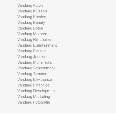
Vandaag Auto's
Vandaag Klussen
Vandaag Koeriers
Vandaag Beauty
Vandaag Boten
Vandaag Motoren
Vandaag Rijscholen
Vandaag Entertainment
Vandaag Fietsen
Vandaag Juridisch
Vandaag Multimedia
Vandaag Schoonmaak
Vandaag Scooters
Vandaag Elektronica
Vandaag Financieel
Vandaag Development
Vandaag Marketing
Vandaag Fotografie