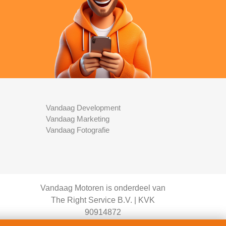
Vandaag Development
Vandaag Marketing
Vandaag Fotografie
Vandaag Motoren is onderdeel van
The Right Service B.V. | KVK
90914872
© 2020 - 2026