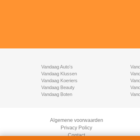
Vandaag Auto's
Vand
Vandaag Klussen
Vand
Vandaag Koeriers
Vand
Vandaag Beauty
Vand
Vandaag Boten
Vand
Algemene voorwaarden
Privacy Policy
Contact