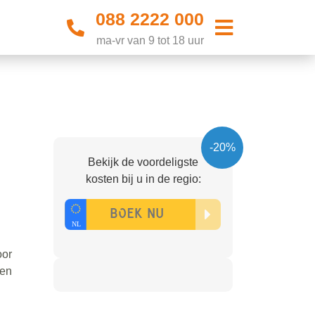
088 2222 000
ma-vr van 9 tot 18 uur
-20%
Bekijk de voordeligste
kosten bij u in de regio:
oor
 en