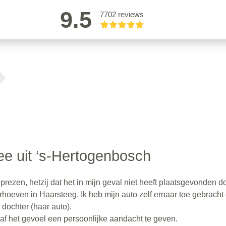
9.5
7702 reviews
e uit ‘s-Hertogenbosch
rezen, hetzij dat het in mijn geval niet heeft plaatsgevonden d
rhoeven in Haarsteeg. Ik heb mijn auto zelf ernaar toe gebracht
dochter (haar auto).
gaf het gevoel een persoonlijke aandacht te geven.