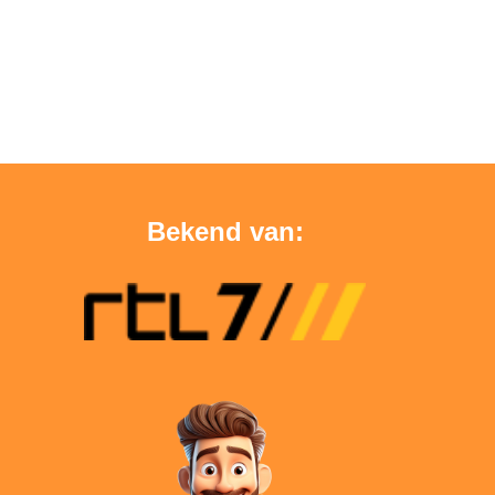
Bekend van: