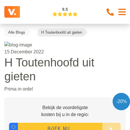
9.5
Alle Blogs
H Toutenhoofd uit gieten
15 December 2022
H Toutenhoofd uit
gieten
Prima in orde!
-20%
Bekijk de voordeligste
kosten bij u in de regio: