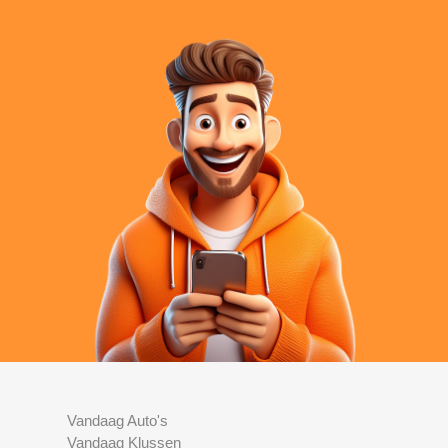
Vandaag Auto's
Vandaag Klussen