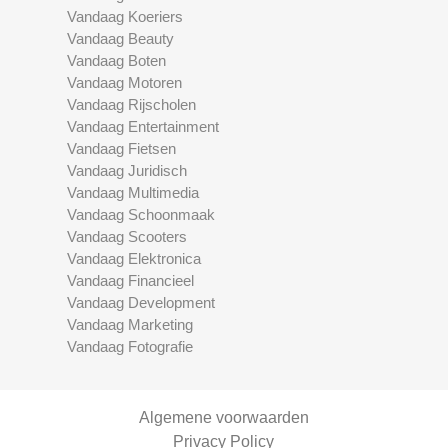
Vandaag Koeriers
Vandaag Beauty
Vandaag Boten
Vandaag Motoren
Vandaag Rijscholen
Vandaag Entertainment
Vandaag Fietsen
Vandaag Juridisch
Vandaag Multimedia
Vandaag Schoonmaak
Vandaag Scooters
Vandaag Elektronica
Vandaag Financieel
Vandaag Development
Vandaag Marketing
Vandaag Fotografie
Algemene voorwaarden
Privacy Policy