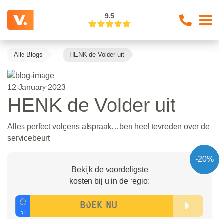
9.5
Alle Blogs
HENK de Volder uit
12 January 2023
HENK de Volder uit
Alles perfect volgens afspraak…ben heel tevreden over de
servicebeurt
-20%
Bekijk de voordeligste
kosten bij u in de regio: