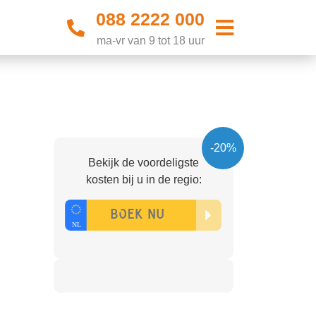
088 2222 000
ma-vr van 9 tot 18 uur
-20%
Bekijk de voordeligste
kosten bij u in de regio: