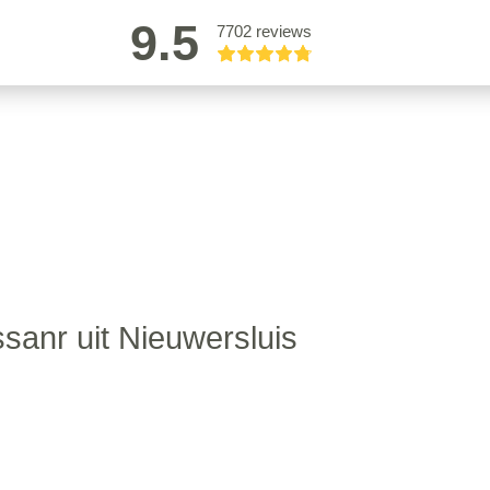
9.5
7702 reviews
ssanr uit Nieuwersluis