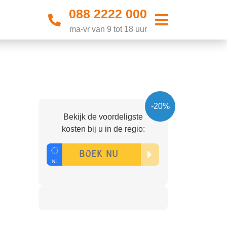
088 2222 000
ma-vr van 9 tot 18 uur
-20%
Bekijk de voordeligste
kosten bij u in de regio: