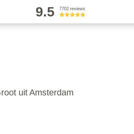
9.5
7702 reviews
root uit Amsterdam