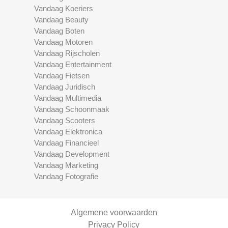
Vandaag Koeriers
Vandaag Beauty
Vandaag Boten
Vandaag Motoren
Vandaag Rijscholen
Vandaag Entertainment
Vandaag Fietsen
Vandaag Juridisch
Vandaag Multimedia
Vandaag Schoonmaak
Vandaag Scooters
Vandaag Elektronica
Vandaag Financieel
Vandaag Development
Vandaag Marketing
Vandaag Fotografie
Algemene voorwaarden
Privacy Policy