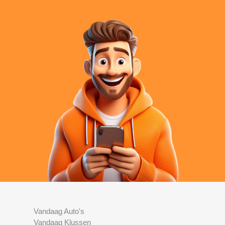
Vandaag Auto's
Vandaag Klussen