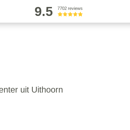
9.5
7702 reviews
enter uit Uithoorn