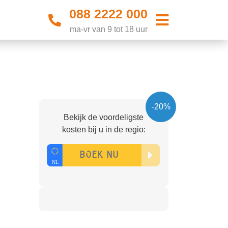
088 2222 000
ma-vr van 9 tot 18 uur
-20%
Bekijk de voordeligste
kosten bij u in de regio: