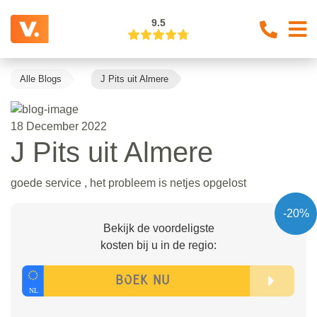
9.5
Alle Blogs
J Pits uit Almere
18 December 2022
J Pits uit Almere
goede service , het probleem is netjes opgelost
-20%
Bekijk de voordeligste
kosten bij u in de regio: