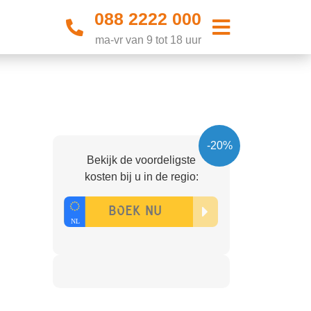
088 2222 000
ma-vr van 9 tot 18 uur
-20%
Bekijk de voordeligste
kosten bij u in de regio: