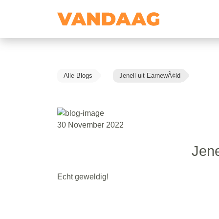
Alle Blogs
Jenell uit EarnewÃ¢ld
30 November 2022
Jene
Echt geweldig!