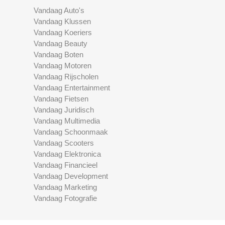
Vandaag Auto's
Vandaag Klussen
Vandaag Koeriers
Vandaag Beauty
Vandaag Boten
Vandaag Motoren
Vandaag Rijscholen
Vandaag Entertainment
Vandaag Fietsen
Vandaag Juridisch
Vandaag Multimedia
Vandaag Schoonmaak
Vandaag Scooters
Vandaag Elektronica
Vandaag Financieel
Vandaag Development
Vandaag Marketing
Vandaag Fotografie