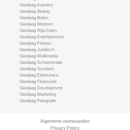
Vandaag Koeriers
Vandaag Beauty
Vandaag Boten
Vandaag Motoren
Vandaag Rijscholen
Vandaag Entertainment
Vandaag Fietsen
Vandaag Juridisch
Vandaag Multimedia
Vandaag Schoonmaak
Vandaag Scooters
Vandaag Elektronica
Vandaag Financieel
Vandaag Development
Vandaag Marketing
Vandaag Fotografie
Algemene voorwaarden
Privacy Policy