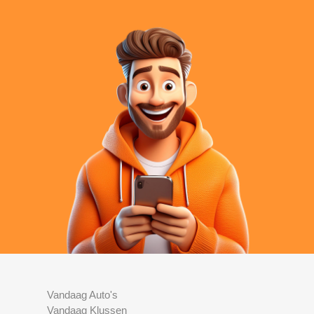
Vandaag Auto's
Vandaag Klussen