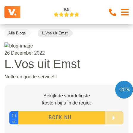
9.5
Alle Blogs
L.Vos uit Emst
26 December 2022
L.Vos uit Emst
Nette en goede service!!!
-20%
Bekijk de voordeligste
kosten bij u in de regio: