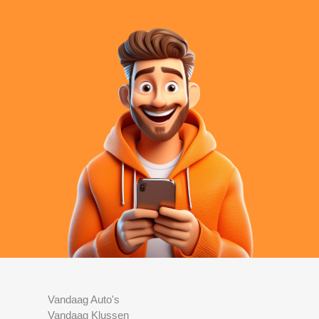
Vandaag Auto's
Vandaag Klussen