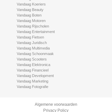
Vandaag Koeriers
Vandaag Beauty
Vandaag Boten
Vandaag Motoren
Vandaag Rijscholen
Vandaag Entertainment
Vandaag Fietsen
Vandaag Juridisch
Vandaag Multimedia
Vandaag Schoonmaak
Vandaag Scooters
Vandaag Elektronica
Vandaag Financieel
Vandaag Development
Vandaag Marketing
Vandaag Fotografie
Algemene voorwaarden
Privacy Policy