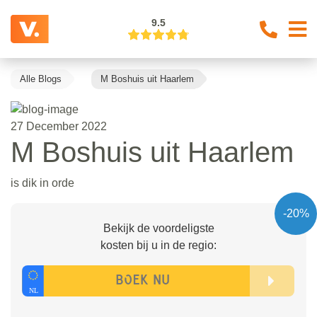
9.5
Alle Blogs
M Boshuis uit Haarlem
27 December 2022
M Boshuis uit Haarlem
is dik in orde
-20%
Bekijk de voordeligste
kosten bij u in de regio: