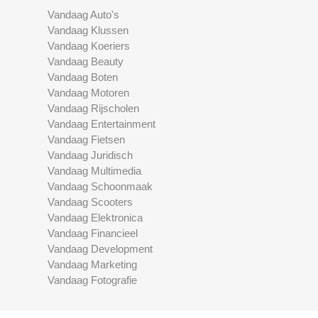
Vandaag Auto's
Vandaag Klussen
Vandaag Koeriers
Vandaag Beauty
Vandaag Boten
Vandaag Motoren
Vandaag Rijscholen
Vandaag Entertainment
Vandaag Fietsen
Vandaag Juridisch
Vandaag Multimedia
Vandaag Schoonmaak
Vandaag Scooters
Vandaag Elektronica
Vandaag Financieel
Vandaag Development
Vandaag Marketing
Vandaag Fotografie