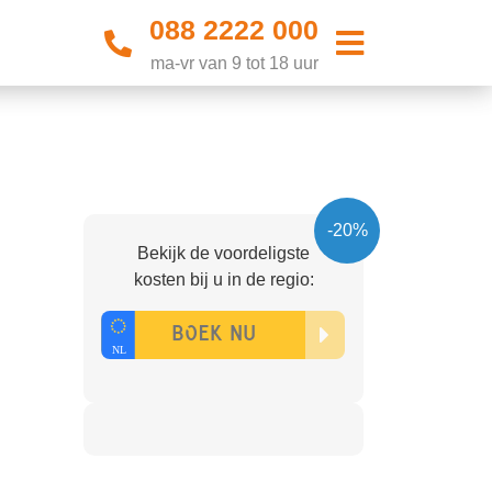
088 2222 000
ma-vr van 9 tot 18 uur
-20%
Bekijk de voordeligste
kosten bij u in de regio: