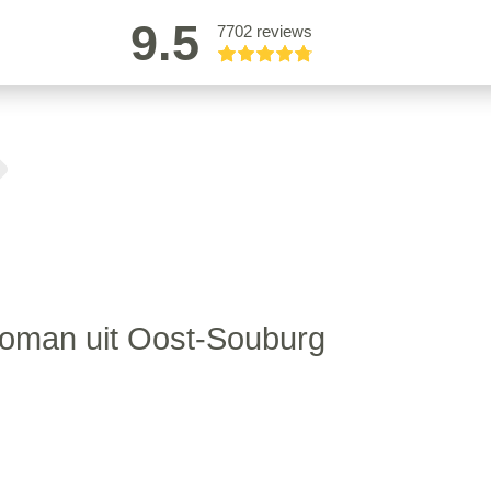
9.5
7702 reviews
man uit Oost-Souburg