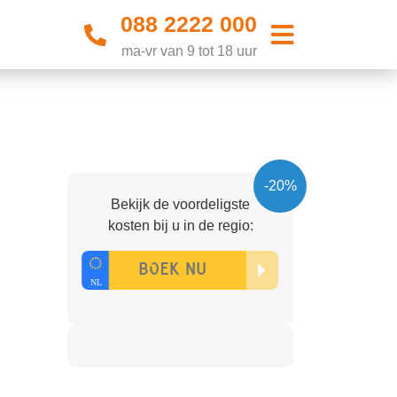
088 2222 000
ma-vr van 9 tot 18 uur
-20%
Bekijk de voordeligste
kosten bij u in de regio: