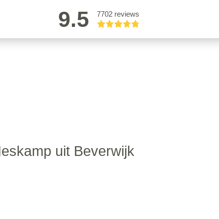
9.5
7702 reviews
Heskamp uit Beverwijk