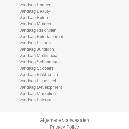
Vandaag Koeriers
Vandaag Beauty
Vandaag Boten
Vandaag Motoren
Vandaag Rijscholen
Vandaag Entertainment
Vandaag Fietsen
Vandaag Juridisch
Vandaag Multimedia
Vandaag Schoonmaak
Vandaag Scooters
Vandaag Elektronica
Vandaag Financieel
Vandaag Development
Vandaag Marketing
Vandaag Fotografie
Algemene voorwaarden
Privacy Policy