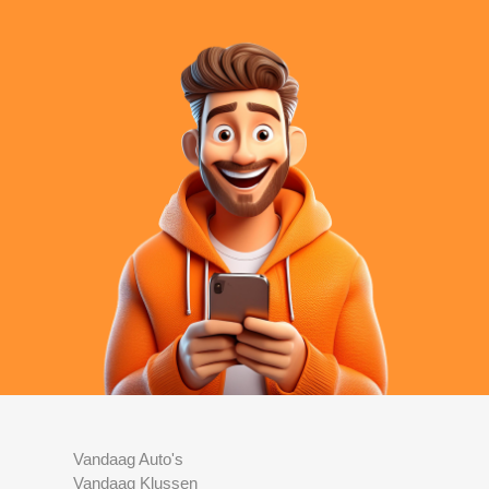
Vandaag Auto's
Vandaag Klussen