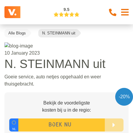
9.5
Alle Blogs
N. STEINMANN uit
10 January 2023
N. STEINMANN uit
Goeie service, auto netjes opgehaald en weer
thuisgebracht.
-20%
Bekijk de voordeligste
kosten bij u in de regio: