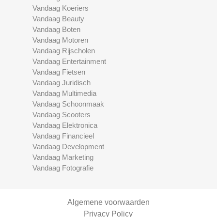
Vandaag Koeriers
Vandaag Beauty
Vandaag Boten
Vandaag Motoren
Vandaag Rijscholen
Vandaag Entertainment
Vandaag Fietsen
Vandaag Juridisch
Vandaag Multimedia
Vandaag Schoonmaak
Vandaag Scooters
Vandaag Elektronica
Vandaag Financieel
Vandaag Development
Vandaag Marketing
Vandaag Fotografie
Algemene voorwaarden
Privacy Policy