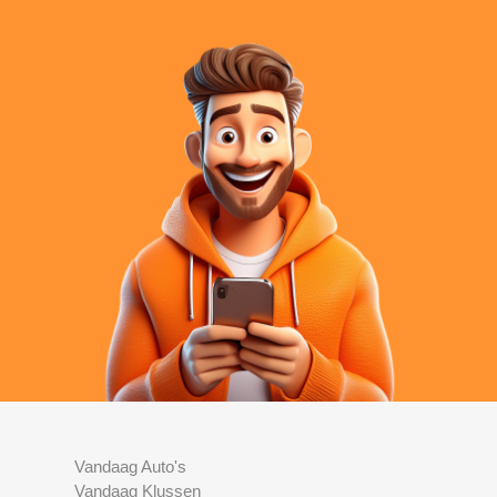
Vandaag Auto's
Vandaag Klussen