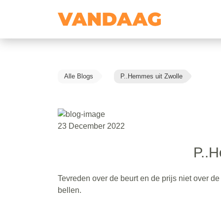
Alle Blogs
P..Hemmes uit Zwolle
23 December 2022
P..H
Tevreden over de beurt en de prijs niet over d
bellen.