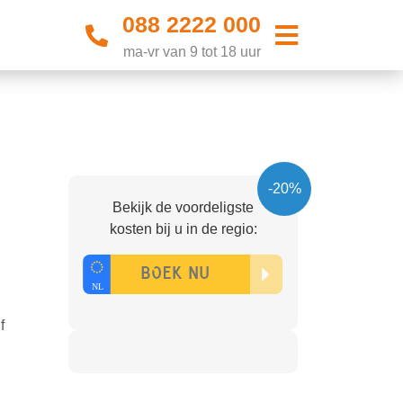
088 2222 000
ma-vr van 9 tot 18 uur
-20%
Bekijk de voordeligste
kosten bij u in de regio:
f