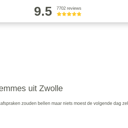
9.5
7702 reviews
emmes uit Zwolle
e afspraken zouden bellen maar niets moest de volgende dag zel