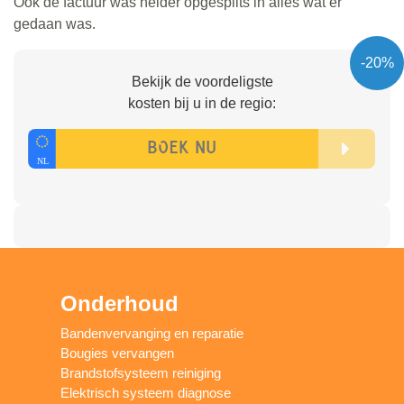
Ook de factuur was helder opgesplits in alles wat er
gedaan was.
-20%
Bekijk de voordeligste
kosten bij u in de regio:
Onderhoud
Bandenvervanging en reparatie
Bougies vervangen
Brandstofsysteem reiniging
Elektrisch systeem diagnose