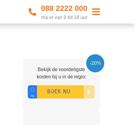
088 2222 000
ma-vr van 9 tot 18 uur
-20%
Bekijk de voordeligste
kosten bij u in de regio: