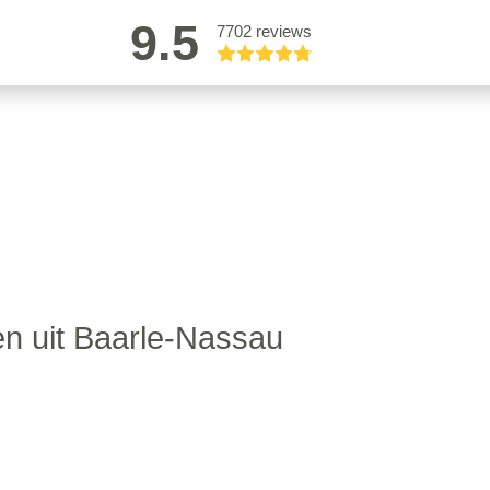
9.5
7702 reviews
n uit Baarle-Nassau