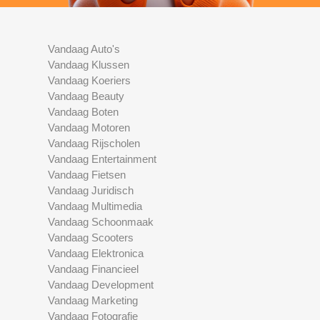
Vandaag Auto's
Vandaag Klussen
Vandaag Koeriers
Vandaag Beauty
Vandaag Boten
Vandaag Motoren
Vandaag Rijscholen
Vandaag Entertainment
Vandaag Fietsen
Vandaag Juridisch
Vandaag Multimedia
Vandaag Schoonmaak
Vandaag Scooters
Vandaag Elektronica
Vandaag Financieel
Vandaag Development
Vandaag Marketing
Vandaag Fotografie