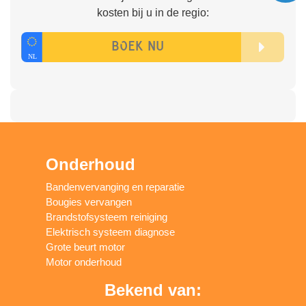
kosten bij u in de regio:
Onderhoud
Bandenvervanging en reparatie
Bougies vervangen
Brandstofsysteem reiniging
Elektrisch systeem diagnose
Grote beurt motor
Motor onderhoud
Bekend van: