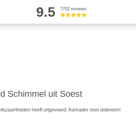
9.5
7702 reviews
 Schimmel uit Soest
erkzaamheden heeft uitgevoerd. Aanrader voor iedereen!