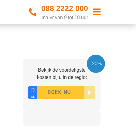
088 2222 000
ma-vr van 9 tot 18 uur
-20%
Bekijk de voordeligste
kosten bij u in de regio: