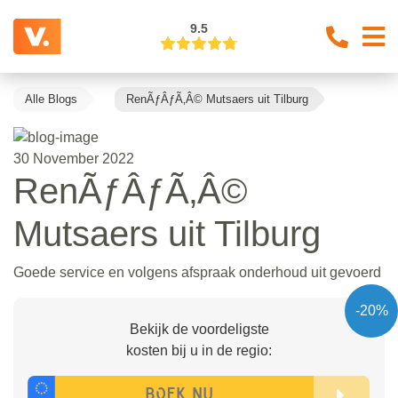
9.5
Alle Blogs
RenÃƒÂƒÃ‚Â© Mutsaers uit Tilburg
30 November 2022
RenÃƒÂƒÃ‚Â©
Mutsaers uit Tilburg
Goede service en volgens afspraak onderhoud uit gevoerd
-20%
Bekijk de voordeligste
kosten bij u in de regio: